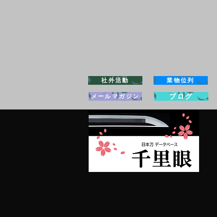
社外活動
業物位列
ブログ
メールマガジン