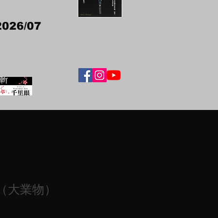
2026/07
（大業物）