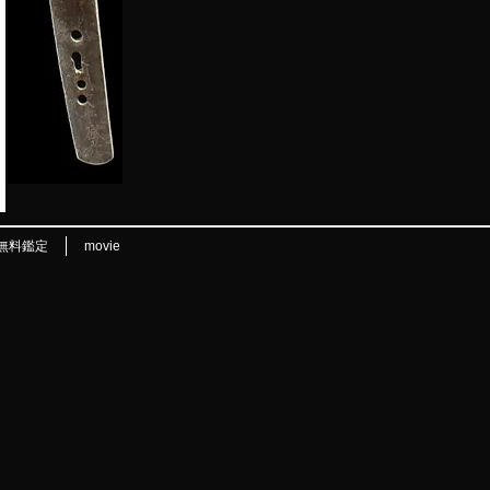
無料鑑定
movie