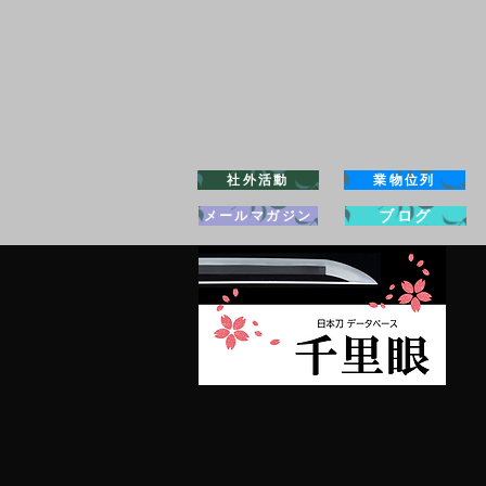
社外活動
業物位列
ブログ
メールマガジン