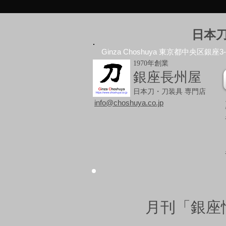
日本
Ginza Choshuya 東京都中央区銀座3-10
1970年創業
銀座長州屋
日本刀・刀装具 専門店
info@choshuya.co.jp
月刊「銀座