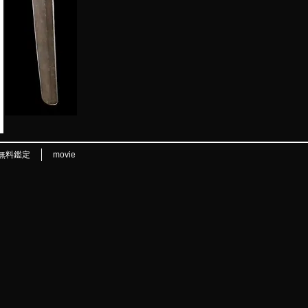
無料鑑定
movie