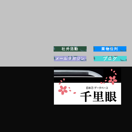
社外活動
業物位列
ブログ
メールマガジン