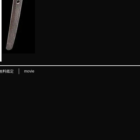
無料鑑定
movie