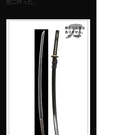
意に叶った。