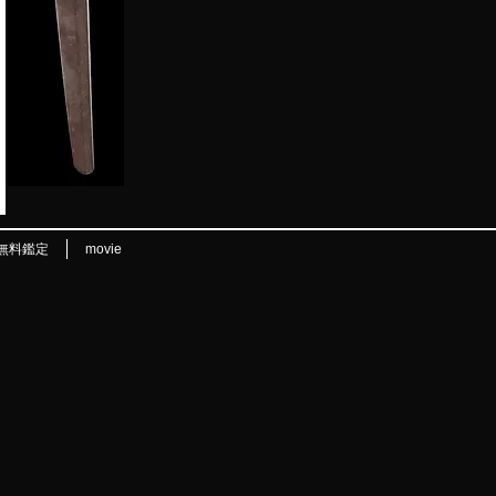
無料鑑定
movie