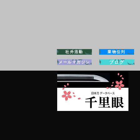
社外活動
業物位列
ブログ
メールマガジン