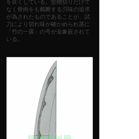
を良くしている。堅物切りだけで
なく骨肉をも截断する刃味の追求
が為されたものであることが、試
刀により切れ味が確かめられ茎に
「竹の一露」の号が金象嵌されて
いる。