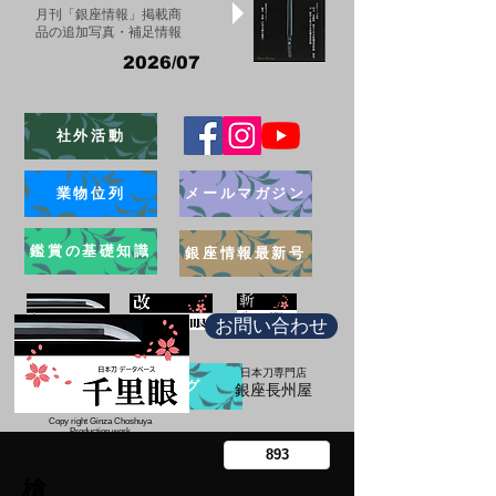
月刊「銀座情報」掲載商
品の追加写真・補足情報
2026/07
社外活動
業物位列
メールマガジン
鑑賞の基礎知識
銀座情報最新号
お問い合わせ
日本刀専門店
ブログ
​銀座長州屋
Copy right Ginza Choshuya
Production work
​Tomoriki Imazu
槍