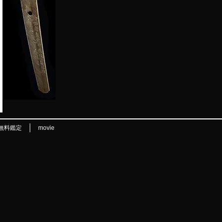
無料鑑定
movie