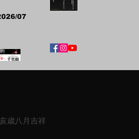
2026/07
辛亥歳八月吉祥