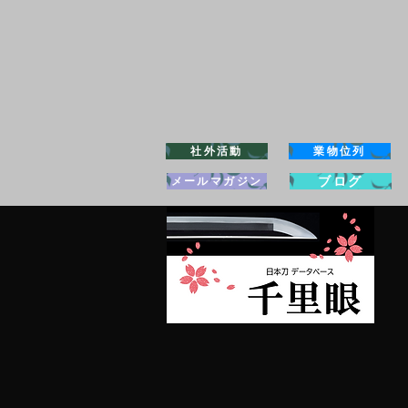
社外活動
業物位列
ブログ
メールマガジン