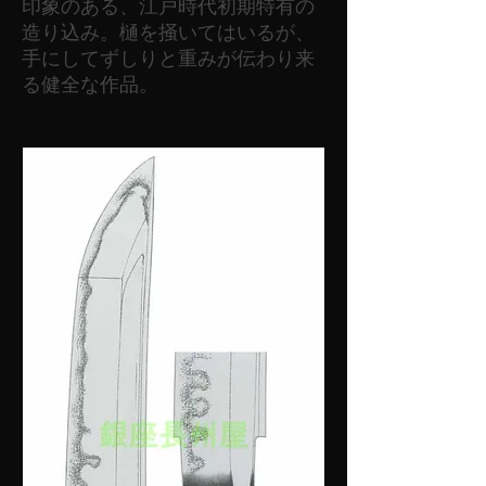
印象のある、江戸時代初期特有の
造り込み。樋を掻いてはいるが、
手にしてずしりと重みが伝わり来
る健全な作品。