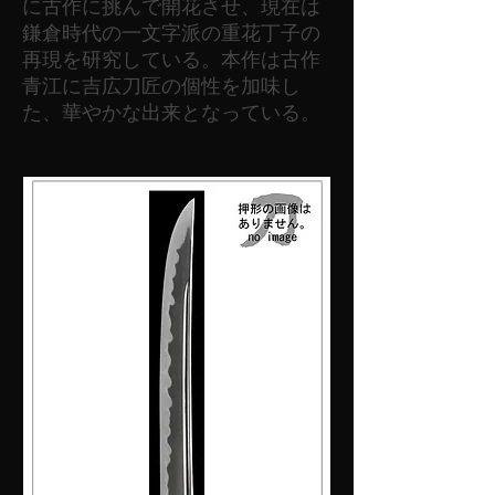
に古作に挑んで開花させ、現在は
鎌倉時代の一文字派の重花丁子の
再現を研究している。本作は古作
青江に吉広刀匠の個性を加味し
た、華やかな出来となっている。