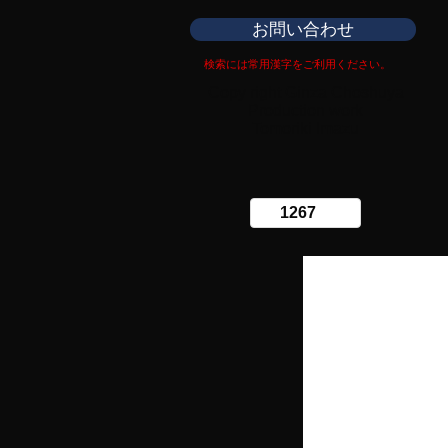
お問い合わせ
検索には常用漢字をご利用ください。
Copy right Ginza Choshuya
Production work
​Tomoriki Imazu