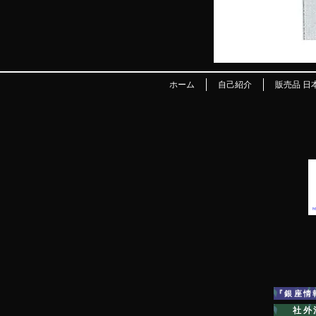
ホーム
自己紹介
販売品 日
『銀座情
社外