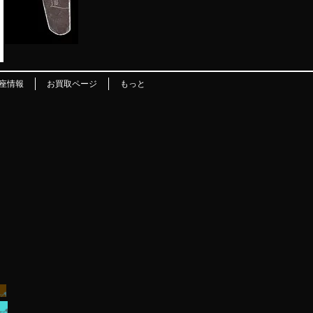
座情報
お買取ページ
もっと