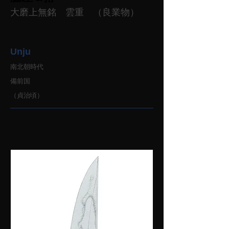
大磨上無銘 雲重 （良業物）
Unju
南北朝時代
備前国
（貞治頃）