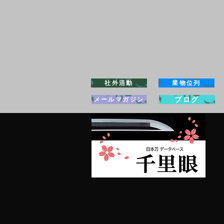
社外活動
業物位列
ブログ
メールマガジン