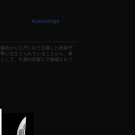
Kaneshige
越前から江戸に出て活躍した和泉守
丁寧に仕立てられていることから、幕
刀として、大身の武家にて秘蔵されて