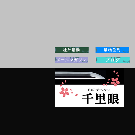
社外活動
業物位列
ブログ
メールマガジン