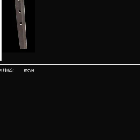
無料鑑定
movie