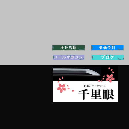
社外活動
業物位列
ブログ
メールマガジン