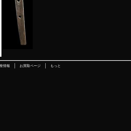
座情報
お買取ページ
もっと