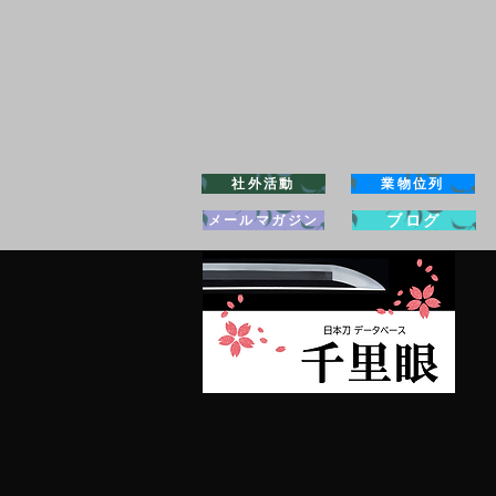
社外活動
業物位列
ブログ
メールマガジン