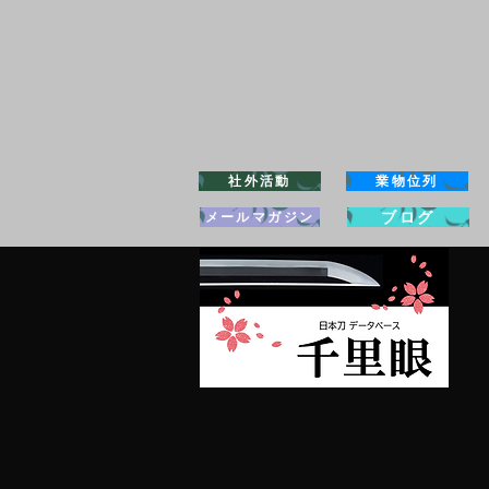
社外活動
業物位列
ブログ
メールマガジン