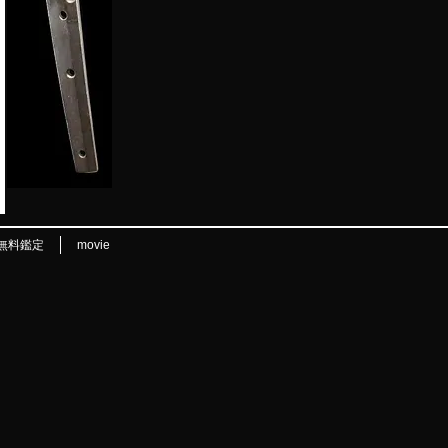
無料鑑定
movie