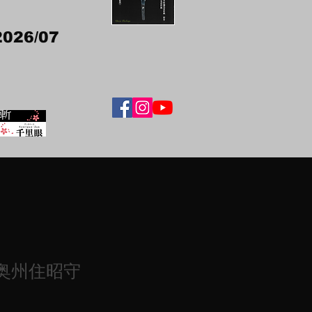
2026/07
宗奥州住昭守