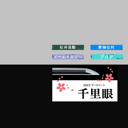
社外活動
業物位列
ブログ
メールマガジン