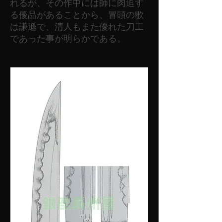
れるが、その作中には師に肉迫す
る優品があることから、冒頭の歌
は謙遜で、清人もまた優れた刀工
であった事が明らかである。