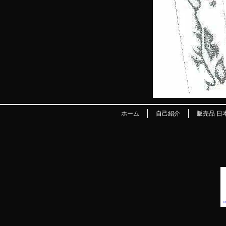
ホーム
自己紹介
販売品 日