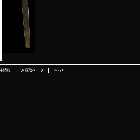
座情報
お買取ページ
もっと