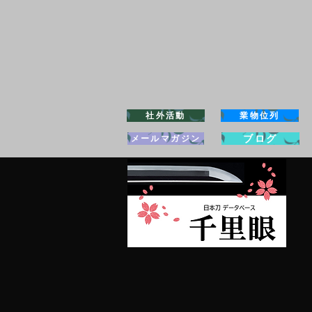
社外活動
業物位列
ブログ
メールマガジン