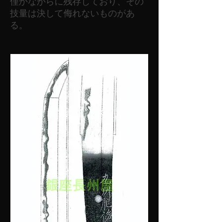
僅かながらに残存しており、その
技量は決して侮れないものがあ
る。