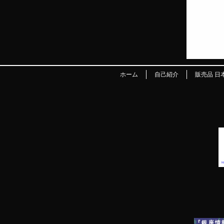
ホーム
自己紹介
販売品 日
『銀座情