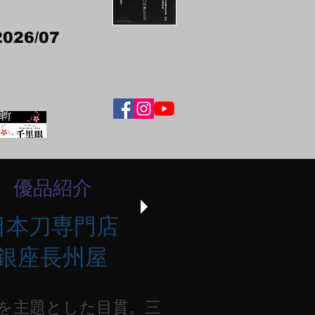
2026/07
優品紹介
日本刀専門店
銀座長州屋
を主題とした目貫。三