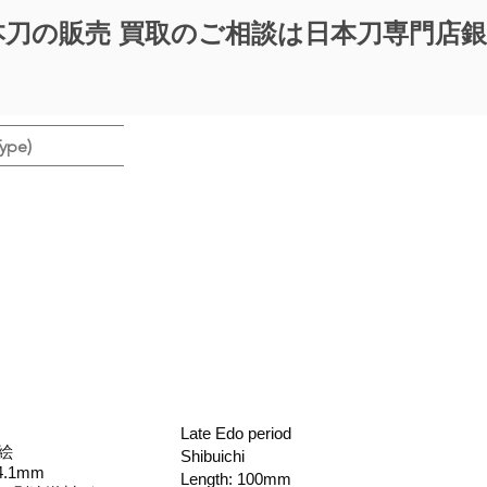
本刀の販売 買取のご相談は日本刀専門店
ype)
Late Edo period
絵
Shibuichi
.1mm
Length: 100mm