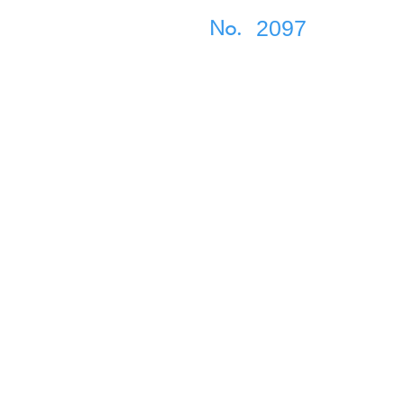
2097
No.