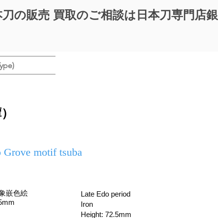
本刀の販売 買取のご相談は日本刀専門店
ype)
鐔）
 Grove motif tsuba
象嵌色絵
Late Edo period
5mm
Iron
Height: 72.5mm