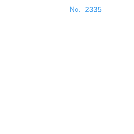
2335
No.