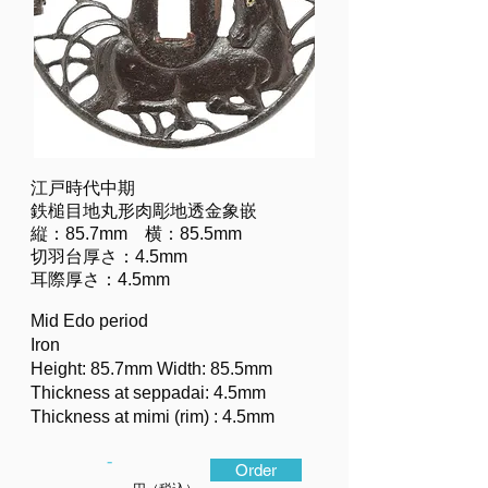
江戸時代中期
鉄槌目地丸形肉彫地透金象嵌
縦：85.7mm 横：85.5mm
切羽台厚さ：4.5mm
耳際厚さ：4.5mm
Mid Edo period
Iron
Height: 85.7mm Width: 85.5mm
Thickness at seppadai: 4.5mm
Thickness at mimi (rim) : 4.5mm
-
Order
-