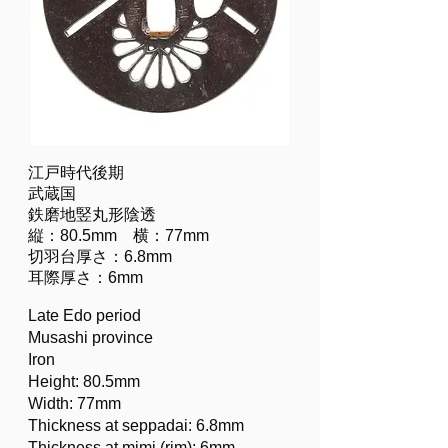
江戸時代後期
武蔵国
鉄磨地竪丸形陰透
縦：80.5mm 横：77mm
切羽台厚さ：6.8mm
耳際厚さ：6mm
Late Edo period
Musashi province
Iron
Height: 80.5mm
Width: 77mm
Thickness at seppadai: 6.8mm
Thickness at mimi (rim): 6mm