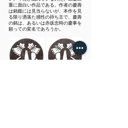
重に面白い作品である。作者の慶壽
は銘鑑には見当らないが、本作を見
る限り洒落た感性の持ち主で、慶壽
の銘は、あるいは赤坂忠時の慶事を
願っての変名であろうか。