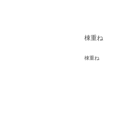
棟重ね
棟重ね