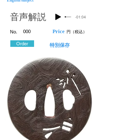
English subject
​音声解説
-01:04
​Price
​000
No.
円（税込）
Order
特別保存