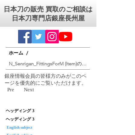
日本刀の販売 買取のご相談は
日本刀専門店銀座⻑州屋
ホーム
/
N_Senrigan_FittingsForM (Item)のコピー
​銀座情報会員の皆様方のみがこのペ
ージを優先的にご覧いただけます。
Pre
Next
ヘッディング 3
ヘッディング 3
English subject