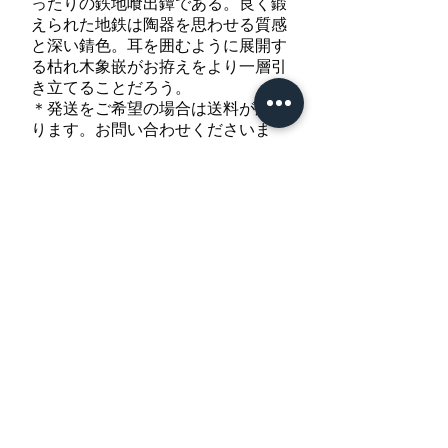
ったりの鉄地喰出鐔である。良く鍛
えられた地鉄は陶器を思わせる質感
と深い錆色。耳を囲むように展開す
る枯れ木象嵌がお拵えをより一層引
き立てることだろう。
＊発送をご希望の場合は送料がかか
ります。お問い合わせくださいま
せ。