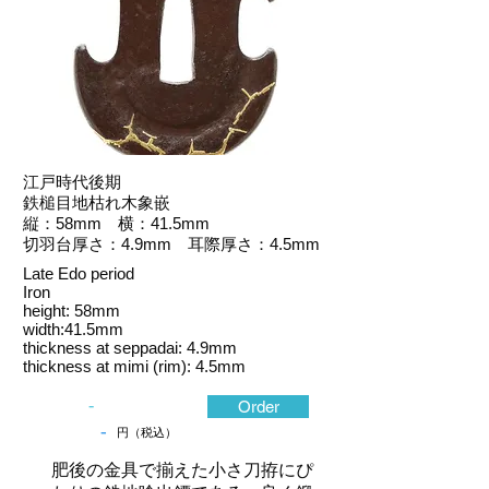
江戸時代後期
鉄槌目地枯れ木象嵌
縦：58mm 横：41.5mm
切羽台厚さ：4.9mm 耳際厚さ：4.5mm
Late Edo period
Iron
height: 58mm
width:41.5mm
thickness at seppadai: 4.9mm
thickness at mimi (rim): 4.5mm
-
Order
-
円（税込）
肥後の金具で揃えた小さ刀拵にぴ