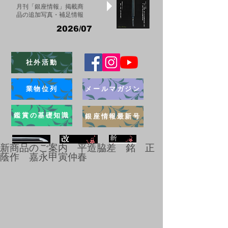
月刊「銀座情報」掲載商
品の追加写真・補足情報
2026/07
社外活動
業物位列
メールマガジン
鑑賞の基礎知識
銀座情報最新号
新商品のご案内 平造脇差 銘 正
蔭作 嘉永甲寅仲春
ブログ