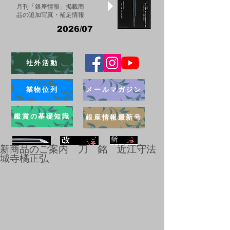
月刊「銀座情報」掲載商
品の追加写真・補足情報
2026/07
社外活動
業物位列
メールマガジン
鑑賞の基礎知識
銀座情報最新号
新商品のご案内 刀 銘 近江守法
城寺橘正弘
ブログ