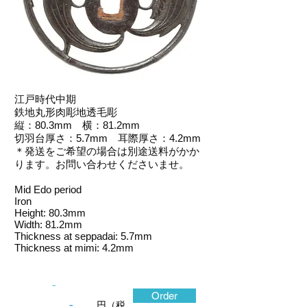
江戸時代中期
鉄地丸形肉彫地透毛彫
縦：80.3mm 横：81.2mm
切羽台厚さ：5.7mm 耳際厚さ：4.2mm
＊発送をご希望の場合は別途送料がかか
ります。お問い合わせくださいませ。
Mid Edo period
Iron
Height: 80.3mm
Width: 81.2mm
Thickness at seppadai: 5.7mm
Thickness at mimi: 4.2mm
-
Order
-
円（税