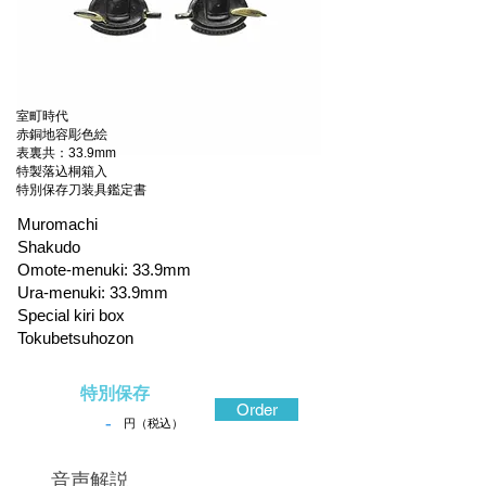
室町時代
赤銅地容彫色絵
表裏共：33.9mm
特製落込桐箱入
特別保存刀装具鑑定書
Muromachi
Shakudo
Omote-menuki: 33.9mm
Ura-menuki: 33.9mm
Special kiri box
Tokubetsuhozon
特別保存
Order
-
円（税込）
​音声解説