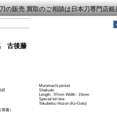
刀の販売 買取のご相談は日本刀専門店銀
銘 古後藤
Muromachi period
色絵
Shakudo
Length : 97mm Width : 15mm
Special kiri box
Tokubetsu Hozon (Ko-Goto)
古後藤）