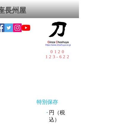
座⻑州屋
0120
123-622
特別保存
-
円（税
込）