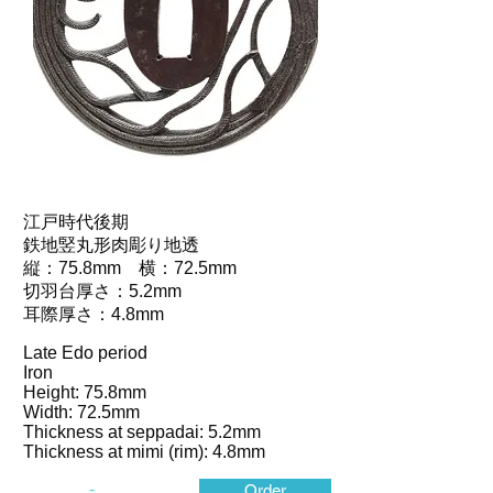
江戸時代後期
鉄地竪丸形肉彫り地透
縦：75.8mm 横：72.5mm
切羽台厚さ：5.2mm
耳際厚さ：4.8mm
Late Edo period
Iron
Height: 75.8mm
Width: 72.5mm
Thickness at seppadai: 5.2mm
Thickness at mimi (rim): 4.8mm
-
Order