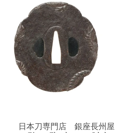
​日本刀専門店 銀座長
州屋