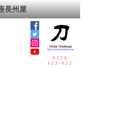
座⻑州屋
0120
123-622