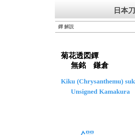
日本刀
鐔 解説
菊花透図鐔
無銘 鎌倉
Kiku (Chrysanthemu) suk
Unsigned Kamakura