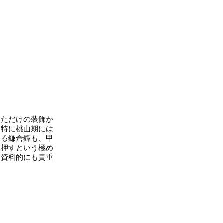
ただけの装飾か
。特に桃山期には
ある鎌倉鐔も、甲
を押すという極め
、資料的にも貴重