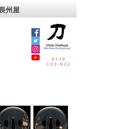
⻑州屋
0120
123-622