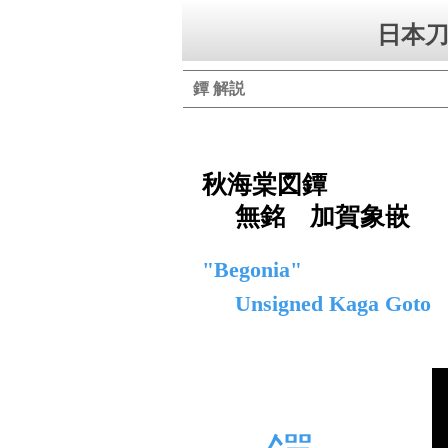
日本刀
鐔 解説
秋海棠図鐔
無銘 加賀象嵌
"Begonia"
Unsigned Kaga Goto