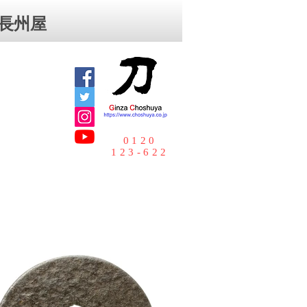
⻑州屋
0120
123-622