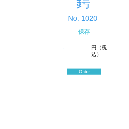
鍔
No.
1020
保存
-
円（税
込）
Order