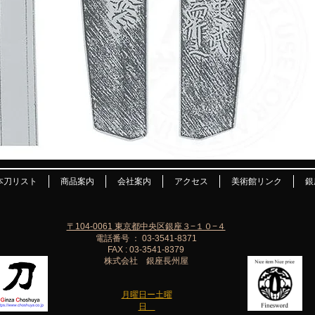
本刀リスト
商品案内
会社案内
アクセス
美術館リンク
銀
〒104-0061 東京都中央区銀座３−１０−４
電話番号 ： 03-3541-8371
FAX : 03-3541-8379
株式会社 銀座長州屋
月曜日ー土曜
日