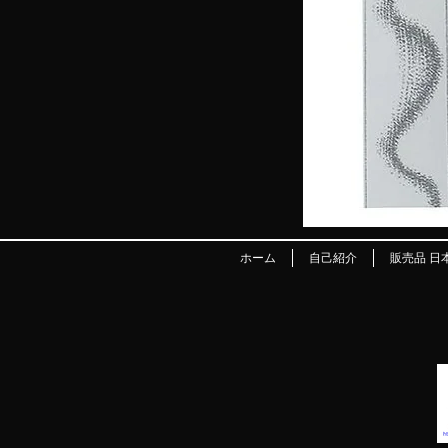
ホーム
自己紹介
販売品 日