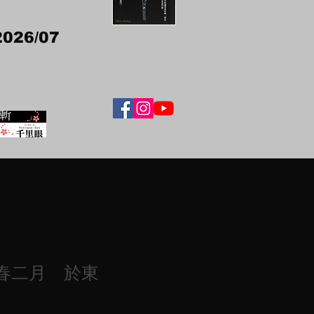
2026/07
春二月 於東