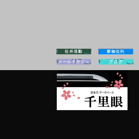
社外活動
業物位列
ブログ
メールマガジン