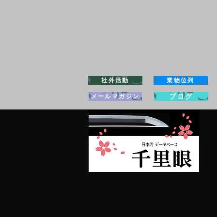
社外活動
業物位列
ブログ
メールマガジン