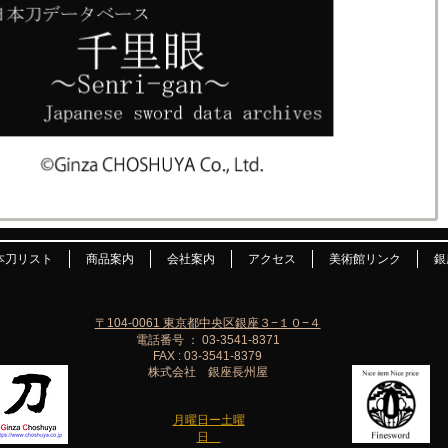
本刀リスト
商品案内
会社案内
アクセス
美術館リンク
銀
〒104-0061 東京都中央区銀座３−１０−４
電話番号 ： 03-3541-8371
FAX : 03-3541-8379
株式会社 銀座長州屋
月曜日ー土曜
日