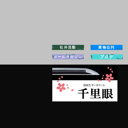
社外活動
業物位列
ブログ
メールマガジン