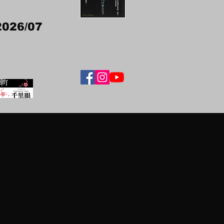
2026/07