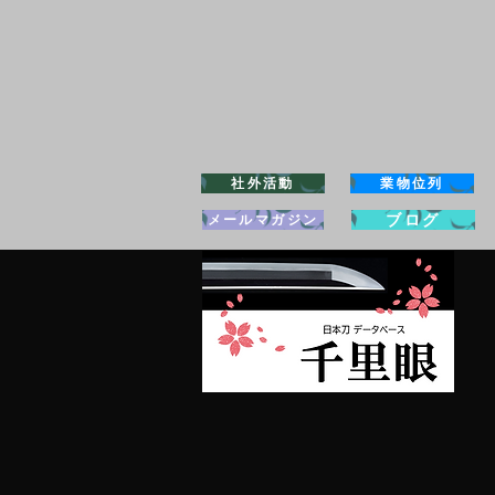
社外活動
業物位列
ブログ
メールマガジン