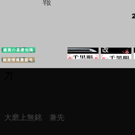
報
鑑賞の基礎知識
銀座情報最新号
刀
大磨上無銘 兼先