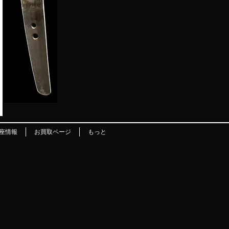
座情報
お買取ページ
もっと