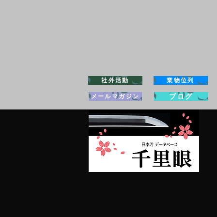
社外活動
業物位列
ブログ
メールマガジン