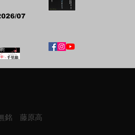
2026/07
無銘 藤原高