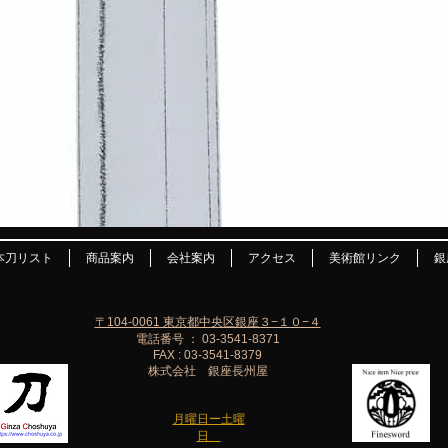
本刀リスト
商品案内
会社案内
アクセス
美術館リンク
銀
〒104-0061 東京都中央区銀座３−１０−４
電話番号 ： 03-3541-8371
FAX : 03-3541-8379
株式会社 銀座長州屋
月曜日ー土曜
日