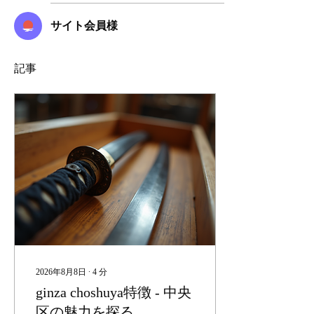
サイト会員様
記事
2026年8月8日
∙
4
分
ginza choshuya特徴 - 中央
区の魅力を探る