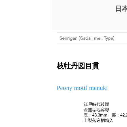
日
Senrigan (Gadai_mei, Type)
枝牡丹図目貫
Peony motif menuki
江戸時代後期
金無垢地容彫
表：43.3mm 裏：42.
上製落込桐箱入