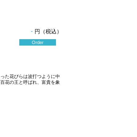
-
円（税込）
Order
った花びらは波打つように中
は百花の王と呼ばれ、富貴を象