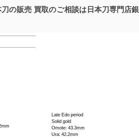
本刀の販売 買取のご相談は日本刀専門店
Late Edo period
Solid gold
2mm
Omote: 43.3mm
Ura: 42.2mm