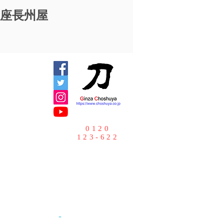
銀座⻑州屋
0120
123-622
-