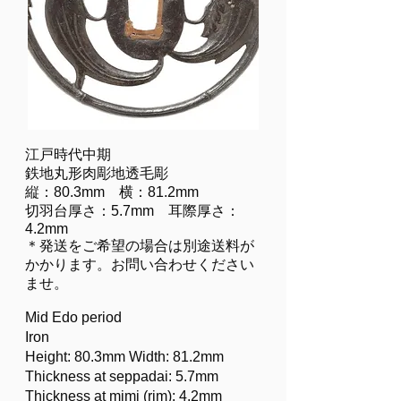
江戸時代中期
鉄地丸形肉彫地透毛彫
縦：80.3mm 横：81.2mm
切羽台厚さ：5.7mm 耳際厚さ：
4.2mm
＊発送をご希望の場合は別途送料が
かかります。お問い合わせください
ませ。
Mid Edo period
Iron
Height: 80.3mm Width: 81.2mm
Thickness at seppadai: 5.7mm
Thickness at mimi (rim): 4.2mm