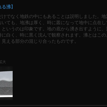
れる沸】
だけでなく地鉄の中にもあることは説明しました。地
おいても、地沸は厚く、時に叢になって地中に点在し
くというのは印象です。地の底から湧き出すように、
時に白く、時に黒く沈んで観察されます。沸とはこの
く見える部分の混じり合ったものです。
拡大