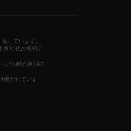
く返っています。
北朝時代の相州刀
ら南北朝時代初期の
け継がれていま