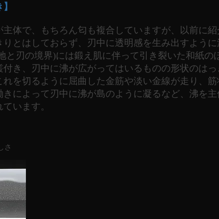
き】
が主体で、もちろん匂も複合していますが、以前に紹
きりとはしておらず、刃中に透明感を生み出すように
(地と刃の境界)には鍛え肌に伴って引き裂いた和紙の
叢付き、刃中に沸が広がってはいるものの形状のはっ
これを切るように屈曲した金筋や淡い金線が走り、筋
働きによって刃中に沸が島のように凝るなど、沸を主
れています。
しさ