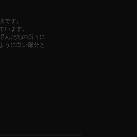
沸です。
ています。
澄んだ地の所々に
ように白い部分と