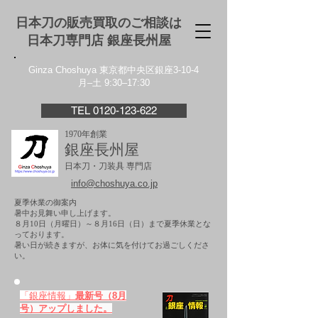
日本刀の販売買取のご相談は
日本刀専門店 銀座⻑州屋
Ginza Choshuya 東京都中央区銀座3-10-4
月–土 9:30–17:30
TEL 0120-123-622
1970年創業
銀座長州屋
日本刀・刀装具 専門店
info@choshuya.co.jp
夏季休業の御案内
暑中お見舞い申し上げます。
８月10日（月曜日）～８月16日（日）まで夏季休業とな
っております。
​暑い日が続きますが、お体に気を付けてお過ごしくださ
い。
「銀座情報」
最新号（8月
号）アップしました。